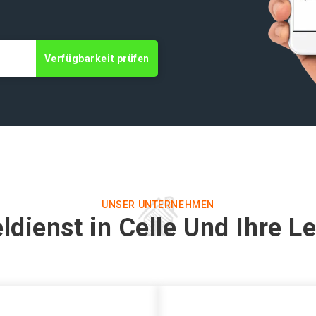
Verfügbarkeit prüfen
UNSER UNTERNEHMEN
ldienst in Celle Und Ihre L