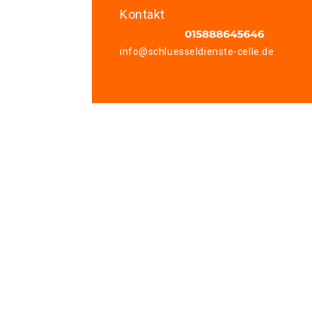
Kontakt
info@schluesseldienste-celle.de