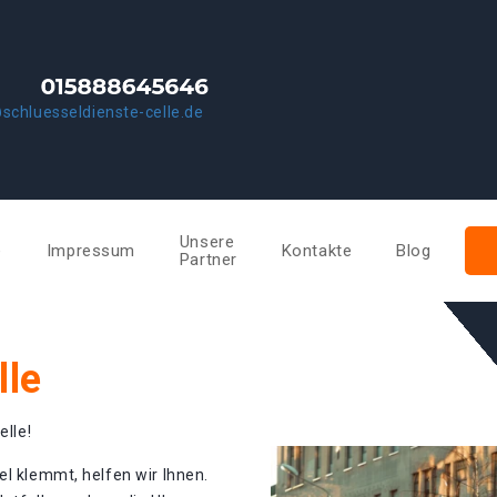
schluesseldienste-celle.de
Unsere
e
Impressum
Kontakte
Blog
Partner
lle
elle!
el klemmt, helfen wir Ihnen.