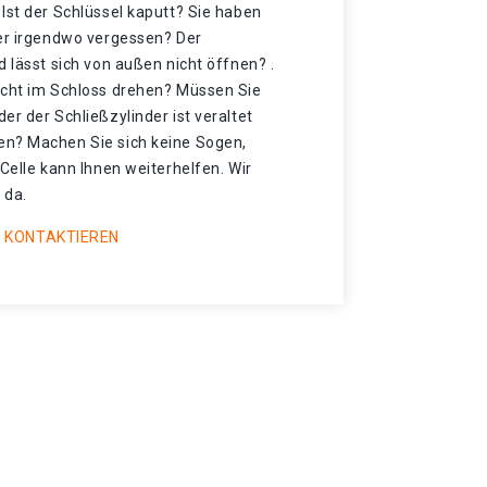
Ist der Schlüssel kaputt? Sie haben
der irgendwo vergessen? Der
d lässt sich von außen nicht öffnen? .
icht im Schloss drehen? Müssen Sie
er der Schließzylinder ist veraltet
en? Machen Sie sich keine Sogen,
 Celle kann Ihnen weiterhelfen. Wir
 da.
 KONTAKTIEREN