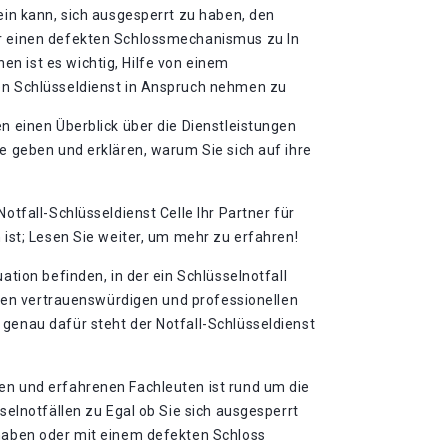
sein kann, sich ausgesperrt zu haben, den
er einen defekten Schlossmechanismus zu In
n ist es wichtig, Hilfe von einem
en Schlüsseldienst in Anspruch nehmen zu
en einen Überblick über die Dienstleistungen
le geben und erklären, warum Sie sich auf ihre
Notfall-Schlüsseldienst Celle Ihr Partner für
 ist; Lesen Sie weiter, um mehr zu erfahren!​
uation befinden, in der ein Schlüsselnotfall
einen vertrauenswürdigen und professionellen
 genau dafür steht der Notfall-Schlüsseldienst
en und erfahrenen Fachleuten ist rund um die
sselnotfällen zu Egal ob Sie sich ausgesperrt
 haben oder mit einem defekten Schloss