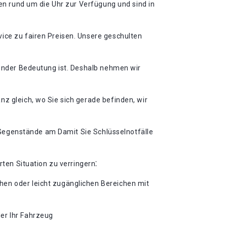
nen rund um die Uhr zur Verfügung und sind in
vice zu fairen Preisen. Unsere geschulten
idender Bedeutung ist. Deshalb nehmen wir
z gleich, wo Sie sich gerade befinden, wir
en Gegenstände am Damit Sie Schlüsselnotfälle
rten Situation zu verringern⁚
chen oder leicht zugänglichen Bereichen mit
der Ihr Fahrzeug