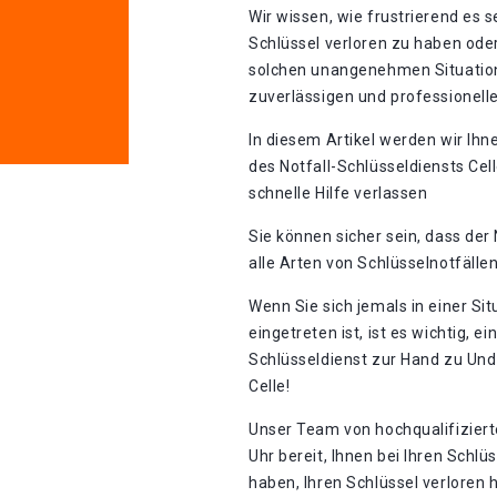
Wir wissen, wie frustrierend es 
Schlüssel verloren zu haben od
solchen unangenehmen Situatione
zuverlässigen und professionell
In diesem Artikel werden wir Ihn
des Notfall-Schlüsseldiensts Cel
schnelle Hilfe verlassen
Sie können sicher sein, dass der 
alle Arten von Schlüsselnotfällen
Wenn Sie sich jemals in einer Sit
eingetreten ist, ist es wichtig, 
Schlüsseldienst zur Hand zu Und
Celle!
Unser Team von hochqualifiziert
Uhr bereit, Ihnen bei Ihren Schlü
haben, Ihren Schlüssel verloren