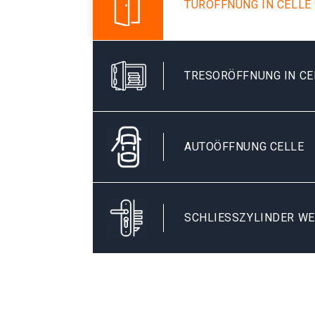
TÜRÖFFNUNG IN CELLE
TRESORÖFFNUNG IN CE
AUTOÖFFNUNG CELLE
SCHLIESSZYLINDER WE