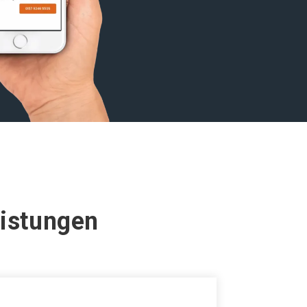
eistungen